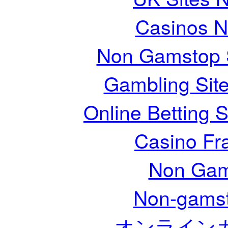
Casinos 
Non Gamstop S
Gambling Sit
Online Betting 
Casino Fr
Non Gam
Non-gams
オンライン