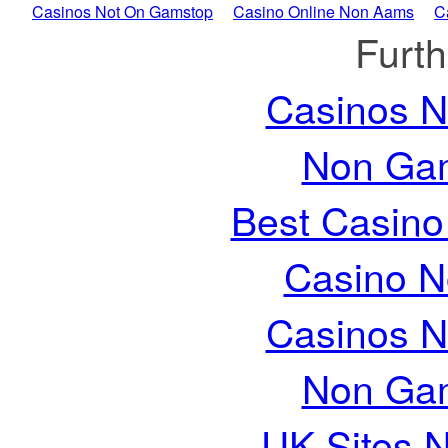
Casinos Not On Gamstop
Casino Online Non Aams
C
Furth
Casinos 
Non Ga
Best Casin
Casino N
Casinos 
Non Ga
UK Sites 